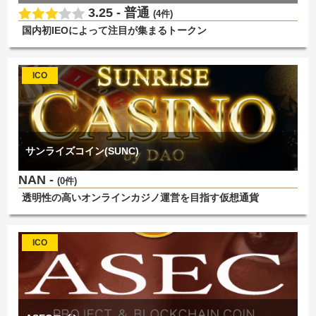
3.25 -
普通
(4件)
国内初IEOによって注目が集まるトークン
ICO
サンライズコイン(SUNC)
NAN -
(0件)
透明性の高いオンラインカジノ運営を目指す仮想通貨
ICO