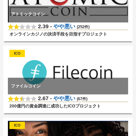
アトミックコイン
2.39 -
やや悪い
(252件)
オンラインカジノの決済手段を目指すプロジェクト
ICO
ファイルコイン
2.67 -
やや悪い
(67件)
200億円の資金調達に成功したICOプロジェクト
ICO