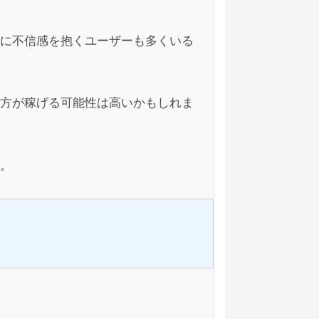
に不信感を抱くユーザーも多くいる
聞きます。でも何も罪は変わりま
2022/04/08
何か行動するべきですよ？
方が稼げる可能性は高いかもしれま
。