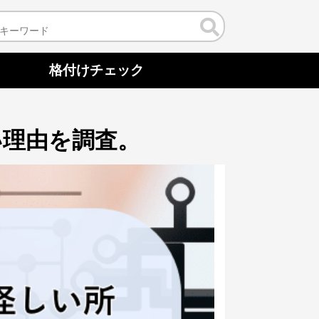
格付けチェック
い理由を調査。