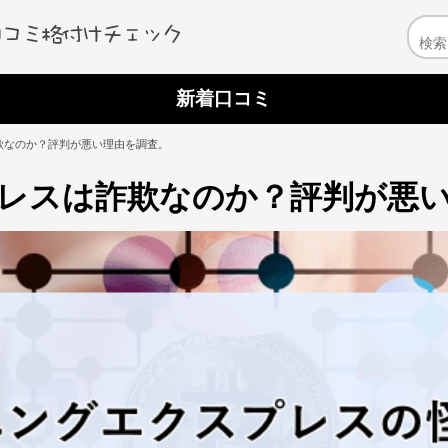
新着口コミ
欺なのか？評判が悪い理由を調査。
レスは詐欺なのか？評判が悪