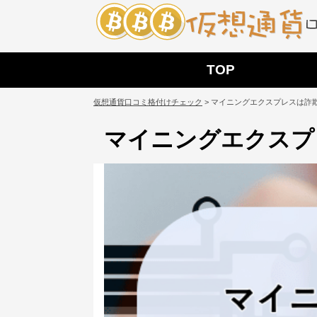
TOP
仮想通貨口コミ格付けチェック
>
マイニングエクスプレスは詐
マイニングエクスプ