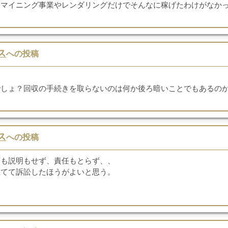
。マイニング事業やレンダリングだけでそんなに稼げたわけがなか
ス
への投稿
でしょ？回収の手続きを取らないのは何か後ろ暗いことでもあるの
ス
への投稿
何も説明もせず、責任もとらず、、
立てて訴訟したほうがよいと思う。