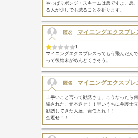
やっぱりポンジ・スキームは悪ですよ、悪
る人が少しでも減ることを祈ります。
マイニングエクスプレ
匿名
1
マイニングエクスプレスってもう飛んだん
って後始末がめんどくさそう。
マイニングエクスプレ
匿名
上手いこと言って勧誘させ、こうなったら
騙された。元本返せ！！早いうちに弁護士
勧誘してきた人達、責任とれ！！
金返せ！！