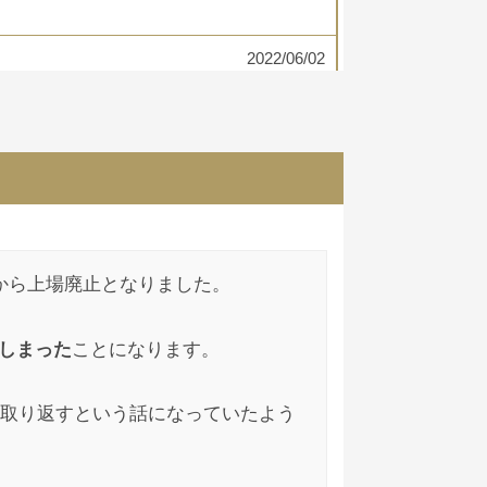
2022/06/02
2022/04/29
スなんだ？本当に戦争のせいなのか？ちゃん
から上場廃止となりました。
てしまった
ことになります。
2022/04/22
回収業者とかに連絡した方がいいですよ？遅
取り返すという話になっていたよう