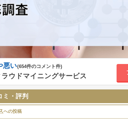
や悪い
(654件のコメント件)
クラウドマイニングサービス
コミ・評判
ス
への投稿