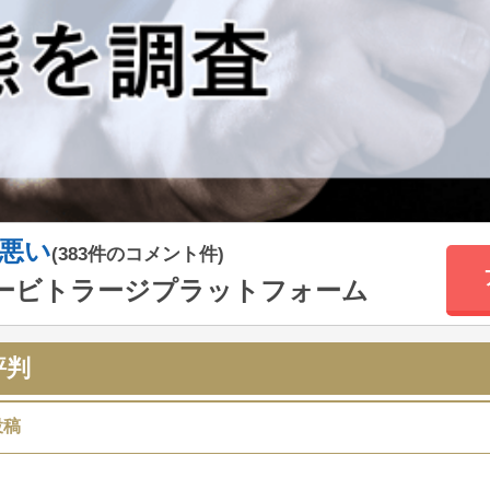
悪い
(383件のコメント件)
ービトラージプラットフォーム
評判
投稿