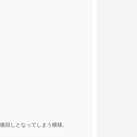
2021/05/11
置したまま。さて、幾らかでも取り戻してみ
借金してる人もいるのよって。聞かなくて良
2021/05/02
2021/05/02
後回しとなってしまう模様。