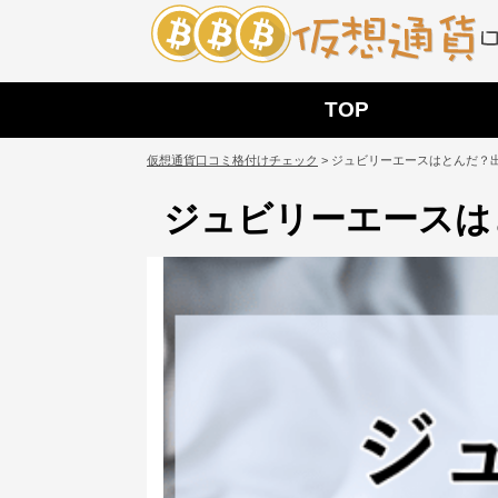
TOP
仮想通貨口コミ格付けチェック
>
ジュビリーエースはとんだ？
ジュビリーエースは