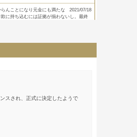
からんことになり元金にも満たな
2021/07/18
詐欺に持ち込むには証拠が揃わないし。最終
2021/06/08
ンスされ、正式に決定したようで
2021/06/05
しょう。