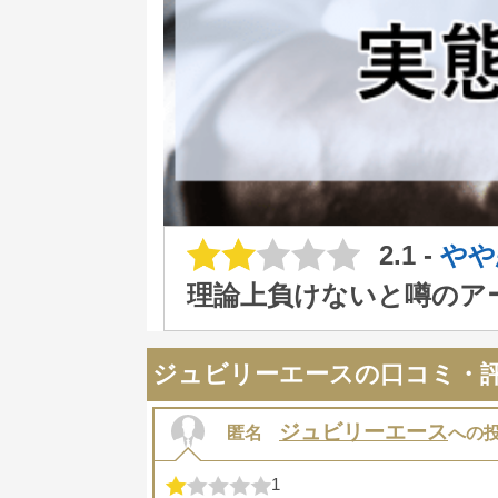
2.1 -
やや
理論上負けないと噂のア
ジュビリーエースの口コミ・
ジュビリーエース
匿名
への
1