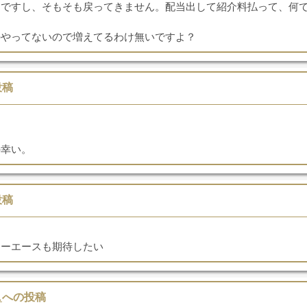
目ですし、そもそも戻ってきません。配当出して紹介料払って、何
のやってないので増えてるわけ無いですよ？
投稿
の幸い。
投稿
リーエースも期待したい
ス
への投稿