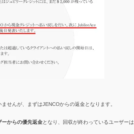
投稿
突っ込んだまま、その後のシスタン変更が多過ぎて納得行かずに放
しかなり突っ込んでいる人多かったけどどうなったかな。保険から
投稿
してる人が結構いるみたいですね
ませんが、まずはJENCOからの返金となります。
投稿
ザーからの優先返金
となり、回収が終わっているユーザーは
くなってきた