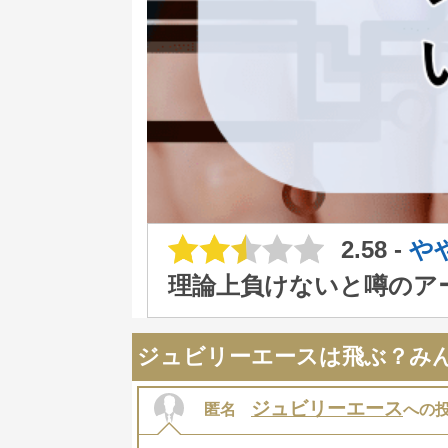
2.58 -
や
理論上負けないと噂のア
ジュビリーエースは飛ぶ？み
ジュビリーエース
匿名
への