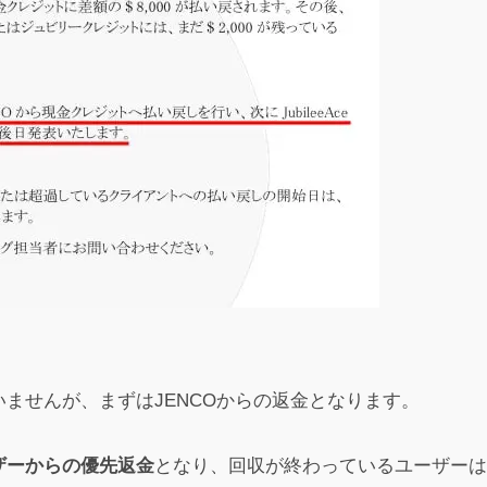
投稿
金されるかどうかも怪しい
投稿
ませんが、まずはJENCOからの返金となります。
投稿
ザーからの優先返金
となり、回収が終わっているユーザーは
にしましょう！」と言いながらいつまで経っても会社が3ドルで買