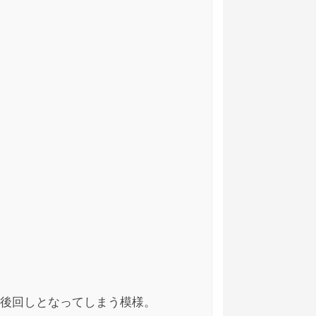
2021/06/10
2021/03/05
2021/03/02
後回しとなってしまう模様。
い支えないのは何故だか考えた方がいいです