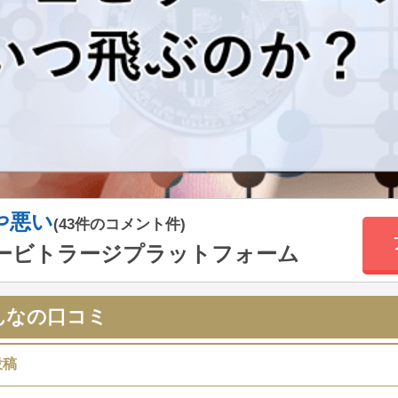
や悪い
(43件のコメント件)
ービトラージプラットフォーム
んなの口コミ
投稿