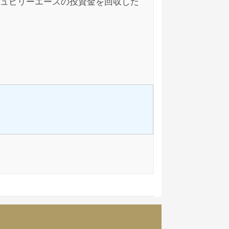
ュビリーエースの投資金を回収した
。
末まで出金できないようです。