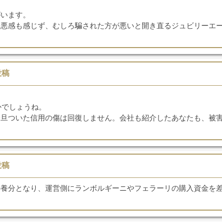
がいます。
罪悪感も感じず、むしろ騙された方が悪いと開き直るジュビリーエ
投稿
かでしょうね。
一旦ついた信用の傷は回復しません。会社も紹介したあなたも、被
投稿
の養分となり、運営側にランボルギーニやフェラーリの購入資金を