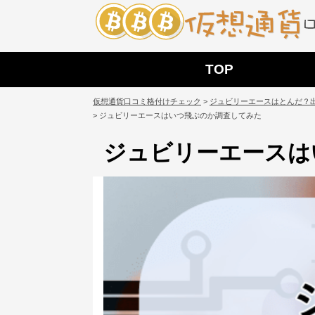
TOP
仮想通貨口コミ格付けチェック
>
ジュビリーエースはとんだ？
>
ジュビリーエースはいつ飛ぶのか調査してみた
ジュビリーエースは