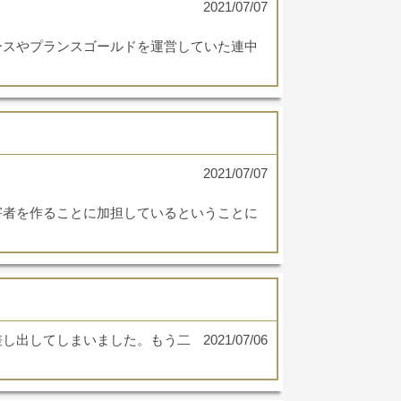
2021/07/07
ースやプランスゴールドを運営していた連中
2021/07/07
害者を作ることに加担しているということに
差し出してしまいました。もう二
2021/07/06