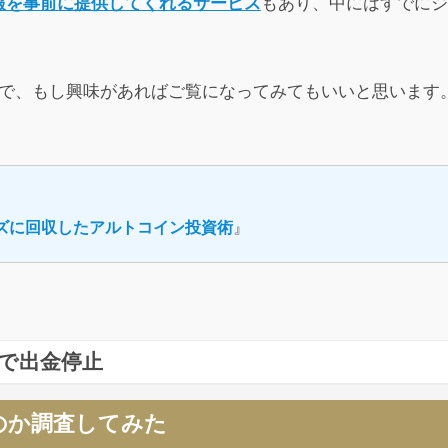
報を事前に提供してくれるサービス
もあり、中にはすでにジ
ので、もし興味があればご覧になってみてもいいと思います
ズに回収したアルトコイン投資術
』
まで出金停止
トラブルによる出金遅延が発生していましたが、結局11月
のか調査してみた