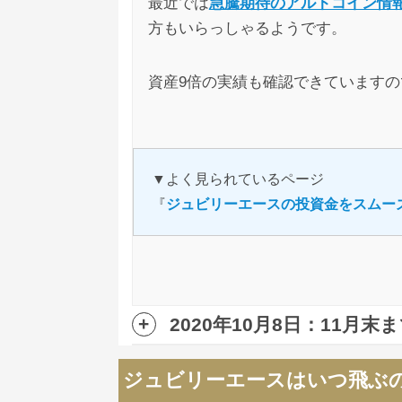
最近では
急騰期待のアルトコイン情
方もいらっしゃるようです。
資産9倍の実績も確認できています
▼よく見られているページ
『
ジュビリーエースの投資金をスムー
2020年10月8日：11月末
ジュビリーエースは9月からシステム
ジュビリーエースはいつ飛ぶ