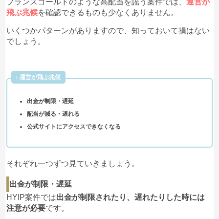
プランスゴールドのような高配当を謡う案件では、
運営が
飛ぶ兆候
を確認できるものも少なくありません。
いくつかパターンがありますので、知っておいて損はない
でしょう。
□運営が飛ぶ兆候
出金が制限・遅延
配当が減る・遅れる
公式サイトにアクセスできなくなる
それぞれ一つずつ見ていきましょう。
出金が制限・遅延
HYIP案件では
出金が制限されたり、遅れたりした時には
注意が必要
です。