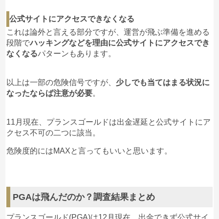
公式サイトにアクセスできなくなる
これは論外と言える部分ですが、運営が飛ぶ準備を進める
段階で
ハッキングなどを理由に公式サイトにアクセスでき
なくなる
パターンもあります。
以上は一部の危険信号ですが、
少しでも当てはまる状況に
なったならば注意が必要
。
11月現在、プランスゴールドは出金遅延と公式サイトにア
クセス不可の二つに該当。
危険度的にはMAXと言ってもいいと思います。
PGAは飛んだのか？調査結果まとめ
プランスゴールド(PGA)は12月現在、出金できず公式サイ