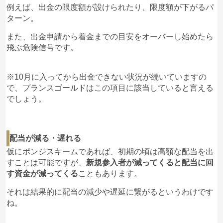
例えば、出金の限度額が設けられたり、限度額が下がるパ
ターン。
また、出金申請から着金までの目安をオーバーし始めたら
飛ぶ危険信号です。
※10月に入ってから出金できない状況が続いていますの
で、プランスゴールドはこの項目に該当していると言える
でしょう。
配当が減る・遅れる
仮にポンジスキームであれば、初期の頃は高額な配当を出
すことは可能ですが、
新規参入者が減ってくると配当に回
す資金が減ってくる
こともあります。
それは結果的に配当の減少や遅延に繋がるというわけです
ね。