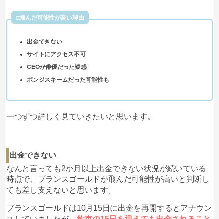
□飛んだ可能性が高い理由
出金できない
サイトにアクセス不可
CEOが俳優だった疑惑
ポンジスキームだった可能性も
一つずつ詳しく見ていきたいと思います。
出金できない
なんと言っても2か月以上出金できない状況が続いている
時点で、プランスゴールドが飛んだ可能性が高いと判断し
ても差し支えないと思います。
プランスゴールドは10月15日に出金を再開するとアナウン
スしていましたが、
約束の15日を迎えても出金されること