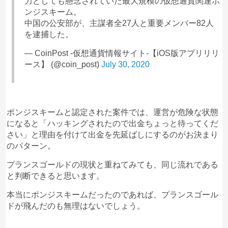
力としても懸念されていた最大規模の仮想通貨関連ポ
ンジスキーム。
中国の公安部が、主謀者全27人と重要メンバー82人
を逮捕した。
— CoinPost -仮想通貨情報サイト-【iOS版アプリリリ
ース】 (@coin_post)
July 30, 2020
ポンジスキームと認定された案件では、運営が危険な状態
になると「ハッキングされたので出金ちょっと待ってくだ
さい」と理由を付けて出金を先延ばしにするのがお決まり
のパターン。
プランスゴールドの現状と重ねてみても、同じ流れである
と判断できると思います。
本当にポンジスキームだったのであれば、プランスゴール
ドが飛んだのも無理はないでしょう。