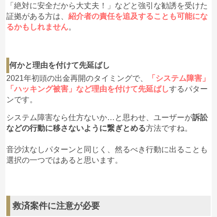
「絶対に安全だから大丈夫！」などと強引な勧誘を受けた
証拠がある方は、
紹介者の責任を追及することも可能にな
るかもしれません
。
何かと理由を付けて先延ばし
2021年初頭の出金再開のタイミングで、
「システム障害」
「ハッキング被害」など理由を付けて先延ばし
するパター
ンです。
システム障害なら仕方ないか…と思わせ、ユーザーが
訴訟
などの行動に移さないように繋ぎとめる
方法ですね。
音沙汰なしパターンと同じく、然るべき行動に出ることも
選択の一つではあると思います。
救済案件に注意が必要