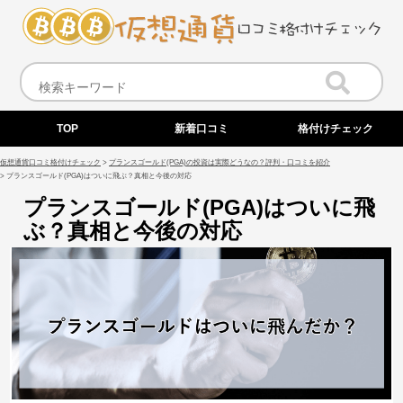
TOP
新着口コミ
格付けチェック
仮想通貨口コミ格付けチェック
>
プランスゴールド(PGA)の投資は実際どうなの？評判・口コミを紹介
>
プランスゴールド(PGA)はついに飛ぶ？真相と今後の対応
プランスゴールド(PGA)はついに飛
ぶ？真相と今後の対応