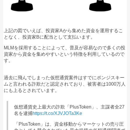
上記の図でいえば、投資家Aから集めた資金を運用するこ
となく、投資家Bに配当として支払います。
MLMを採用することによって、普及が容易なので多くの投
資家から資金を集めやすいという特徴を利用しているので
す。
過去に飛んでしまった仮想通貨案件はすでにポンジスキー
ムと言われる詐欺だと認定されており、被害者は1000万人
にも上るとされています。
仮想通貨史上最大の詐欺「PlusToken」、主謀者全27
名を逮捕
https://t.co/XJVJOTa3Ke
「PlusToken」は、資金移動からマーケットの売り圧