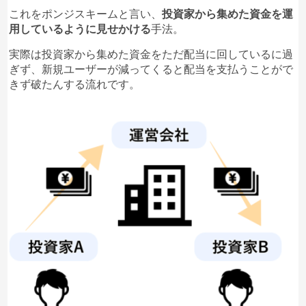
これをポンジスキームと言い、
投資家から集めた資金を運
用しているように見せかける
手法。
実際は投資家から集めた資金をただ配当に回しているに過
ぎず、新規ユーザーが減ってくると配当を支払うことがで
きず破たんする流れです。