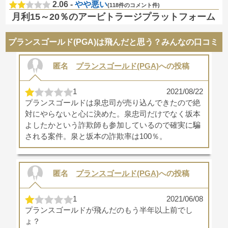
2.06 -
やや悪い
(118件のコメント件)
月利15～20％のアービトラージプラットフォーム
プランスゴールド(PGA)は飛んだと思う？みんなの口コミ
匿名
プランスゴールド(PGA)
への投稿
1
2021/08/22
プランスゴールドは泉忠司が売り込んできたので絶
対にやらないと心に決めた。泉忠司だけでなく坂本
よしたかという詐欺師も参加しているので確実に騙
される案件。泉と坂本の詐欺率は100％。
匿名
プランスゴールド(PGA)
への投稿
1
2021/06/08
プランスゴールドが飛んだのもう半年以上前でし
ょ？