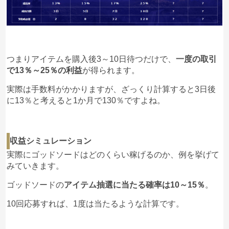
つまりアイテムを購入後3～10日待つだけで、
一度の取引
で13％～25％の利益
が得られます。
実際は手数料がかかりますが、ざっくり計算すると3日後
に13％と考えると1か月で130％ですよね。
収益シミュレーション
実際にゴッドソードはどのくらい稼げるのか、例を挙げて
みていきます。
ゴッドソードの
アイテム抽選に当たる確率は10～15％
。
10回応募すれば、1度は当たるような計算です。