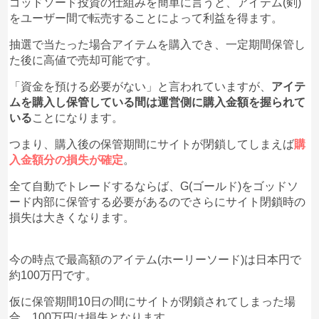
ゴッドソード投資の仕組みを簡単に言うと、アイテム(剣)
をユーザー間で転売することによって利益を得ます。
抽選で当たった場合アイテムを購入でき、一定期間保管し
た後に高値で売却可能です。
「資金を預ける必要がない」と言われていますが、
アイテ
ムを購入し保管している間は運営側に購入金額を握られて
いる
ことになります。
つまり、購入後の保管期間にサイトが閉鎖してしまえば
購
入金額分の損失が確定
。
全て自動でトレードするならば、G(ゴールド)をゴッドソ
ード内部に保管する必要があるのでさらにサイト閉鎖時の
損失は大きくなります。
今の時点で最高額のアイテム(ホーリーソード)は日本円で
約100万円です。
仮に保管期間10日の間にサイトが閉鎖されてしまった場
合、100万円は損失となります。