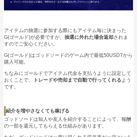
アイテムの抽選に参加する際にもアイテム毎に決まった
G(ゴールド)が必要ですが、
抽選に外れた場合返却
されま
すのでご安心ください。
G(ゴールド)はゴッドソードのゲーム内で最低50USDTから
購入可能。
ちなみにゴールドでアイテム代金を支払うように設定して
おくことで、
トレードや売却まで自動で行ってくれる
よう
です。
紹介を増やさなくても稼げる
ゴッドソードは知人や友人を紹介することによって、報酬
の一部を還元してもらえる仕組みがあります。