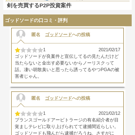
剣を売買するP2P投資案件
ゴッドソードの口コミ・評判
匿名
ゴッドソード
への投稿
1
2021/02/17
ゴッドソードが良案件と宣伝してるの見たんだけど
当たらないと金出す必要ないからノーリスクって
話。凄い胡散臭いと思ったら誘ってるやつPGAの被
害者じゃん。
匿名
ゴッドソード
への投稿
1
2021/02/12
プランスゴールドアービトラージの有名紹介者が目
覚ましテレビに取り上げられてて逮捕間近らしい。
ゴッドソードも飛んだら逮捕だろうね、さすがに