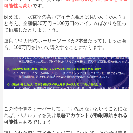
可能性も高い
です。
例えば、「収益率の高いアイテム狙えば良いんじゃん？」
と考え、金額幅30万円～100万円のアイテムばかりを狙っ
て抽選したとしましょう。
運良く50万円のホーリーソードが2本当たってしまった場
合、100万円を払って購入することになります。
この時予算をオーバーしてしまい払えないということにな
れば、ペナルティを受け
最悪アカウントが強制凍結される
可能性
もあるでしょう。
凍結された際にアイテムを保有していれば、その分は売る