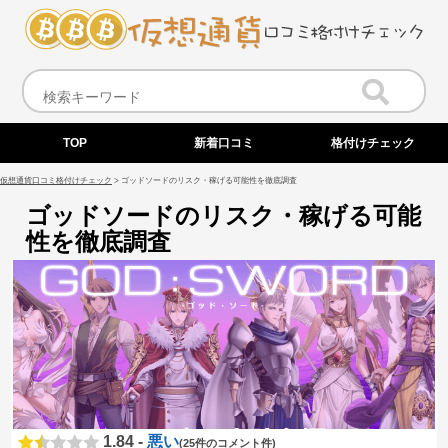
TOP
新着口コミ
格付けチェック
仮想通貨口コミ格付けチェック
>
ゴッドソードのリスク・稼げる可能性を徹底調査
ゴッドソードのリスク・稼げる可能
性を徹底調査
1.84 -
悪い
(25件のコメント件)