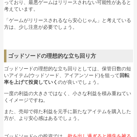
っており、最悪ゲームはリリースされない可能性があると
考えています。
「ゲームがリリースされるなら安心じゃん」と考えている
方は、少し注意が必要でしょう。
ゴッドソードの理想的な立ち回り方
ゴッドソードの理想的な立ち回りとしては、保管日数の短
いアイテム(ウッドソード、アイアンソード)を狙って
回転
率を上げて投資していく
のが良いでしょう。
一度の利益の大きさではなく、小さな利益を積み重ねてい
くイメージですね。
また、売却で得た利益を元手に新たなアイテムを購入した
方が、より安心感はあるでしょう。
ゴッドソードへの投資では、
欲を出し過ぎると損失を被る