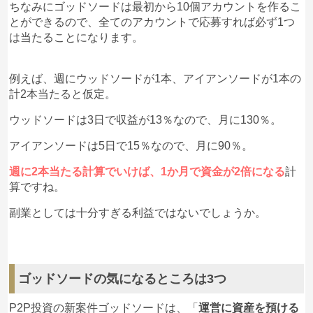
ちなみにゴッドソードは最初から10個アカウントを作るこ
とができるので、全てのアカウントで応募すれば必ず1つ
は当たることになります。
例えば、週にウッドソードが1本、アイアンソードが1本の
計2本当たると仮定。
ウッドソードは3日で収益が13％なので、月に130％。
アイアンソードは5日で15％なので、月に90％。
週に2本当たる計算でいけば、1か月で資金が2倍になる
計
算ですね。
副業としては十分すぎる利益ではないでしょうか。
ゴッドソードの気になるところは3つ
P2P投資の新案件ゴッドソードは、「
運営に資産を預ける