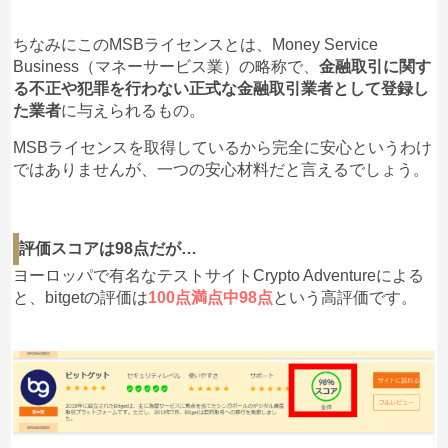
ちなみにこのMSBライセンスとは、Money Service
Business（マネーサービス業）の略称で、
金融取引に関す
る不正や犯罪を行わない正式な金融取引業者として登録し
た業者
に与えられるもの。
MSBライセンスを取得しているから完全に安心というわけ
ではありませんが、一つの安心材料だと言えるでしょう。
評価スコアは98点だが…
ヨーロッパで有名なテストサイトCrypto Adventureによる
と、bitgetの評価は
100点満点中98点
という高評価です。