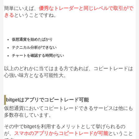
簡単にいえば、
優秀なトレーダーと同じレベルで取引がで
きる
ということですね。
仮想通貨を始めたばかり
テクニカル分析ができない
チャートを確認する時間がない
以上のどれかに当てはまる方であれば、コピートレードは
心強い味方となる可能性大。
bitgetはアプリでコピートレード可能
仮想通貨においてコピートレードできるサービスは他にも
多数存在しています。
その中でbitgetを利用するメリットとして挙げられるの
が、
スマホのアプリからコピートレードが可能
ということ