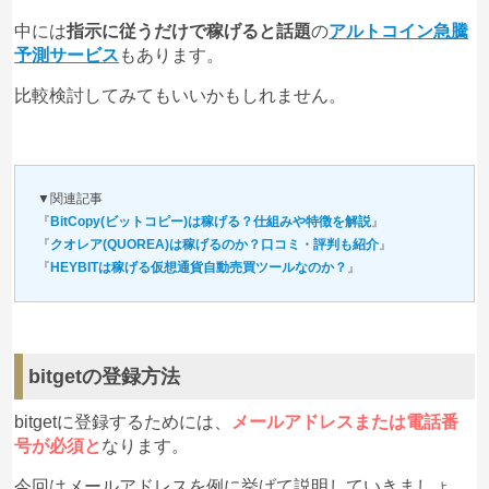
中には
指示に従うだけで稼げると話題
の
アルトコイン急騰
予測サービス
もあります。
比較検討してみてもいいかもしれません。
▼関連記事
『
BitCopy(ビットコピー)は稼げる？仕組みや特徴を解説
』
『
クオレア(QUOREA)は稼げるのか？口コミ・評判も紹介
』
『
HEYBITは稼げる仮想通貨自動売買ツールなのか？
』
bitgetの登録方法
bitgetに登録するためには、
メールアドレスまたは電話番
号が必須と
なります。
今回はメールアドレスを例に挙げて説明していきましょ