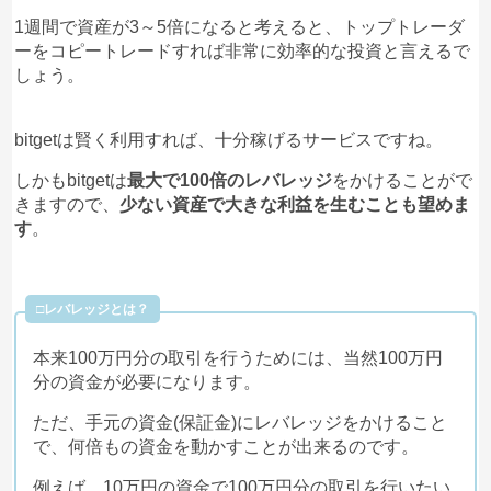
1週間で資産が3～5倍になると考えると、トップトレーダ
ーをコピートレードすれば非常に効率的な投資と言えるで
しょう。
bitgetは賢く利用すれば、十分稼げるサービスですね。
しかもbitgetは
最大で100倍のレバレッジ
をかけることがで
きますので、
少ない資産で大きな利益を生むことも望めま
す
。
□レバレッジとは？
本来100万円分の取引を行うためには、当然100万円
分の資金が必要になります。
ただ、手元の資金(保証金)にレバレッジをかけること
で、何倍もの資金を動かすことが出来るのです。
例えば、10万円の資金で100万円分の取引を行いたい