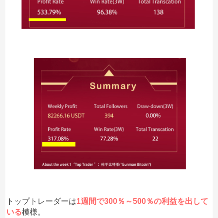
トップトレーダーは
1週間で300％～500％の利益を出して
いる
模様。