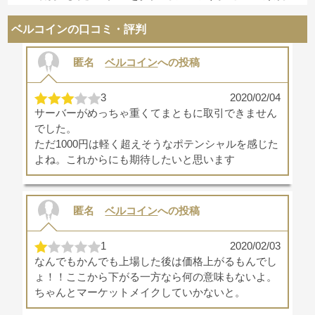
ベルコインの口コミ・評判
匿名
ベルコイン
への投稿
3
2020/02/04
サーバーがめっちゃ重くてまともに取引できません
でした。
ただ1000円は軽く超えそうなポテンシャルを感じた
よね。これからにも期待したいと思います
匿名
ベルコイン
への投稿
1
2020/02/03
なんでもかんでも上場した後は価格上がるもんでし
ょ！！ここから下がる一方なら何の意味もないよ。
ちゃんとマーケットメイクしていかないと。