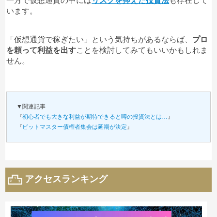
一方で仮想通貨の中には
リスクを抑えた投資法
も存在して
います。
「仮想通貨で稼ぎたい」という気持ちがあるならば、
プロ
を頼って利益を出す
ことを検討してみてもいいかもしれま
せん。
▼関連記事
『
初心者でも大きな利益が期待できると噂の投資法とは…
』
『
ビットマスター債権者集会は延期が決定
』
アクセスランキング