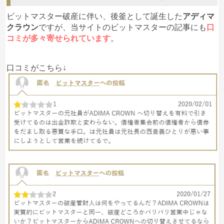
ビットマスター破産に伴い、後釜として誕生した
アディマ
クラウン
ですが、当サイトのビットマスターの記事にも
口
コミが多々寄せられています
。
口コミがこちら↓