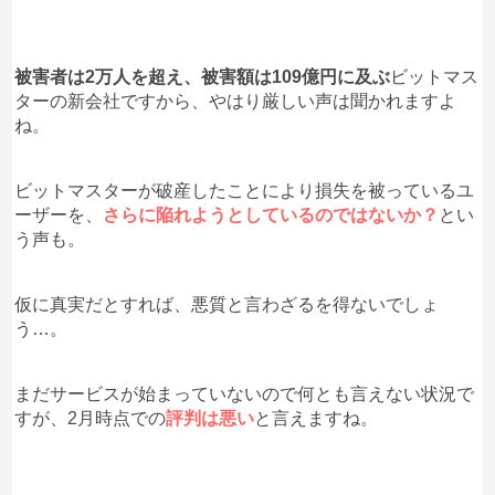
被害者は2万人を超え、被害額は109億円に及ぶ
ビットマス
ターの新会社ですから、やはり厳しい声は聞かれますよ
ね。
ビットマスターが破産したことにより損失を被っているユ
ーザーを、
さらに陥れようとしているのではないか？
とい
う声も。
仮に真実だとすれば、悪質と言わざるを得ないでしょ
う…。
まだサービスが始まっていないので何とも言えない状況で
すが、2月時点での
評判は悪い
と言えますね。