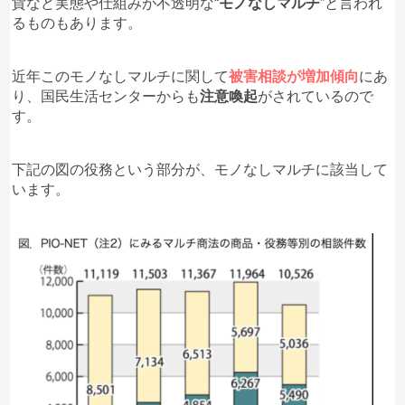
貨など実態や仕組みが不透明な“
モノなしマルチ
”と言われ
るものもあります。
近年このモノなしマルチに関して
被害相談が増加傾向
にあ
り、国民生活センターからも
注意喚起
がされているので
す。
下記の図の役務という部分が、モノなしマルチに該当して
います。