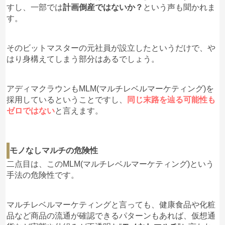
すし、一部では
計画倒産ではないか？
という声も聞かれま
す。
そのビットマスターの元社員が設立したというだけで、や
はり身構えてしまう部分はあるでしょう。
アディマクラウンもMLM(マルチレベルマーケティング)を
採用しているということですし、
同じ末路を辿る可能性も
ゼロではない
と言えます。
モノなしマルチの危険性
二点目は、このMLM(マルチレベルマーケティング)という
手法の危険性です。
マルチレベルマーケティングと言っても、健康食品や化粧
品など商品の流通が確認できるパターンもあれば、仮想通