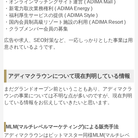
・オンラインマッチングサイト運営 ( ADIMA Mall )
・新電力取次業務権利 ( ADIMA Energy )
・福利厚生サービスの提供 ( ADIMA Style )
・国内会員制高級リゾート施設の利用 ( ADIMA Resort )
・クラブメンバー会員の募集
広告や求人、SEO対策など、一応しっかりとした事業は用
意されているようです。
アディマクラウンについて現在判明している情報
まだグランドオープン前ということもあり、アディマクラ
ウンの事業については不明な点が多いのですが、現在判明
している情報をお伝えしていきたいと思います。
MLM(マルチレベルマーケティング)による販売手法
アディマクラウンはビットマスター同様MLM(マルチレベ