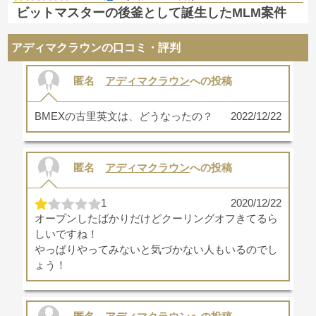
ビットマスターの後釜として誕生したMLM案件
アディマクラウンの口コミ・評判
匿名
アディマクラウン
への投稿
BMEXの古里英文は、どうなったの？
2022/12/22
匿名
アディマクラウン
への投稿
1
2020/12/22
オープンしたばかりだけどクーリングオフきてるら
しいですね！
やっぱりやってみないと気づかない人もいるのでし
ょう！