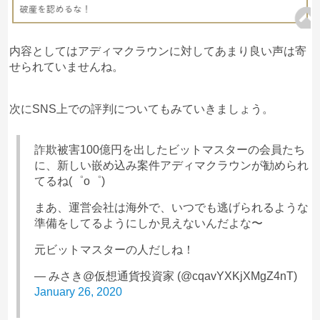
内容としてはアディマクラウンに対してあまり良い声は寄
せられていませんね。
次にSNS上での評判についてもみていきましょう。
詐欺被害100億円を出したビットマスターの会員たち
に、新しい嵌め込み案件アディマクラウンが勧められ
てるね(゜o゜)
まあ、運営会社は海外で、いつでも逃げられるような
準備をしてるようにしか見えないんだよな〜
元ビットマスターの人だしね！
— みさき@仮想通貨投資家 (@cqavYXKjXMgZ4nT)
January 26, 2020