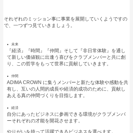
それぞれのミッション事に事業を展開していくようですの
で、一つずつ見ていきましょう。
未来
『経済』『時間』『仲間』そして『非日常体験』を通し
て新しい価値観に出逢う喜びをクラブメンバーと共に創
り、この哲学をもって世界に貢献していきます。
仲間
ADIMA CROWN に集うメンバーと新たな体験や感動を共
有し、互いの人間的成長や経済的成功のために、貢献し
あえる真の仲間づくりを目指します。
経済
自分にあったビジネスに参画できる環境がクラブメンバ
ーそれぞれの才能を開花させます。
やりがいを持って活躍できるビジネスを選べます。