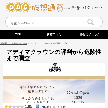
TOP
新着口コミ
格付けチェック
仮想通貨口コミ格付けチェック
>
アディマクラウンの評判から危険性まで調査
アディマクラウンの評判から危険性
まで調査
1.85 -
悪い
(66件のコメント件)