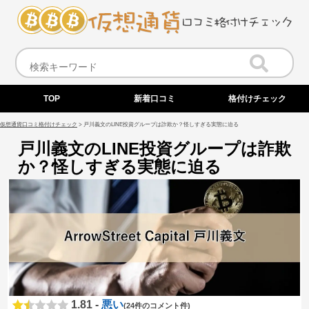
TOP
新着口コミ
格付けチェック
仮想通貨口コミ格付けチェック
>
戸川義文のLINE投資グループは詐欺か？怪しすぎる実態に迫る
戸川義文のLINE投資グループは詐欺
か？怪しすぎる実態に迫る
1.81 -
悪い
(24件のコメント件)