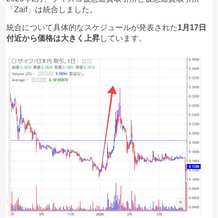
「Zaif」は統合しました。
統合について具体的なスケジュールが発表された
1月17日
付近から価格は大きく上昇
しています。