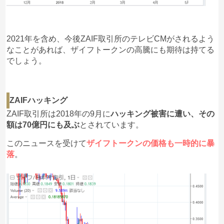
2021年を含め、今後ZAIF取引所のテレビCMがされるよう
なことがあれば、ザイフトークンの高騰にも期待は持てる
でしょう。
ZAIFハッキング
ZAIF取引所は2018年の9月に
ハッキング被害に遭い、その
額は70億円にも及ぶ
とされています。
このニュースを受けて
ザイフトークンの価格も一時的に暴
落
。