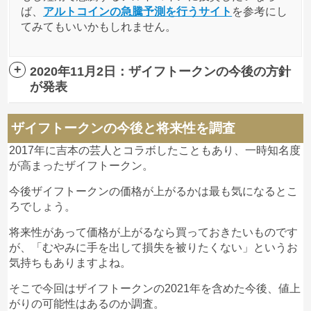
ば、
アルトコインの急騰予測を行うサイト
を参考にし
てみてもいいかもしれません。
2020年11月2日：ザイフトークンの今後の方針
が発表
本日ザイフトークンの発行元、テックビューロ株式会
ザイフトークンの今後と将来性を調査
社より今後の方針について発表がありました。
2017年に吉本の芸人とコラボしたこともあり、一時知名度
が高まったザイフトークン。
今後ザイフトークンの価格が上がるかは最も気になるとこ
ろでしょう。
将来性があって価格が上がるなら買っておきたいものです
が、「むやみに手を出して損失を被りたくない」というお
気持ちもありますよね。
そこで今回はザイフトークンの2021年を含めた今後、値上
がりの可能性はあるのか調査。