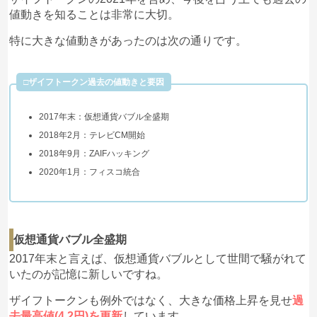
値動きを知ることは非常に大切。
特に大きな値動きがあったのは次の通りです。
□ザイフトークン過去の値動きと要因
2017年末：仮想通貨バブル全盛期
2018年2月：テレビCM開始
2018年9月：ZAIFハッキング
2020年1月：フィスコ統合
仮想通貨バブル全盛期
2017年末と言えば、仮想通貨バブルとして世間で騒がれて
いたのが記憶に新しいですね。
ザイフトークンも例外ではなく、大きな価格上昇を見せ
過
去最高値(4.2円)を更新
しています。