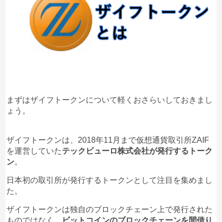
まずはザイフトークンについて軽くおさらいしておきまし
ょう。
ザイフトークンは、2018年11月まで仮想通貨取引所ZAIF
2021年はザイフトークンにとって大きな変化の年と
を運営していた
テックビューロ株式会社が発行するトーク
なりそうですね。
ン
。
日本初の取引所が発行するトークンとして注目を集めまし
た。
ザイフトークンは独自のブロックチェーン上で発行された
ものではなく、
ビットコインのブロックチェーンを間借り