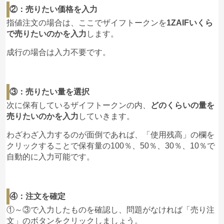
②：売りたい価格を入力
指値注文の場合は、ここでザイフトークンを
1ZAIFいくら
で売りたいのかを入力
します。
成行の場合は入力不要です。
③：売りたい量を選択
次に保有しているザイフトークンの内、
どのくらいの量を
売りたいのかを入力
していきます。
わざわざ入力するのが面倒であれば、「使用残高」の欄を
クリックすることで保有量の100％、50％、30％、10％で
自動的に入力可能です。
④：注文を確定
①～③で入力したものを確認し、問題がなければ「売り注
文」のボタンをクリックしましょう。