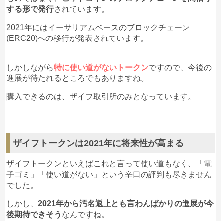
する形で発行
されています。
2021年にはイーサリアムベースのブロックチェーン
(ERC20)への移行が発表されています。
しかしながら
特に使い道がないトークン
ですので、今後の
進展が待たれるところでもありますね。
購入できるのは、ザイフ取引所のみとなっています。
ザイフトークンは2021年に将来性が高まる
ザイフトークンといえばこれと言って使い道もなく、「電
子ゴミ」「使い道がない」という辛口の評判も尽きません
でした。
しかし、
2021年から汚名返上とも言わんばかりの進展が今
後期待できそう
なんですね。