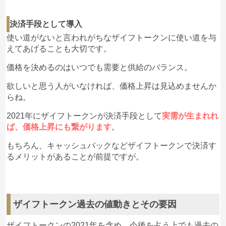
決済手段として導入
使い道がないと言われがちなザイフトークンに使い道を与
えてあげることも大切です。
価格を決めるのはいつでも需要と供給のバランス。
欲しいと思う人がいなければ、価格上昇は見込めませんか
らね。
2021年にザイフトークンが決済手段として
実需が生まれれ
ば、価格上昇にも繋がります
。
もちろん、キャッシュバックなどザイフトークンで決済す
るメリットがあることが前提ですが。
ザイフトークン過去の値動きとその要因
ザイフトークンの2021年を含め、今後を占う上でも過去の