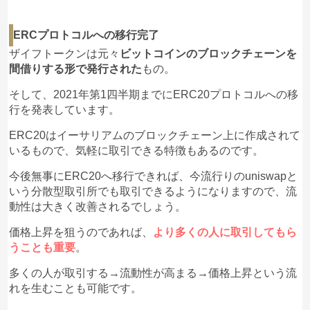
ERCプロトコルへの移行完了
ザイフトークンは元々
ビットコインのブロックチェーンを
間借りする形で発行された
もの。
そして、2021年第1四半期までにERC20プロトコルへの移
行を発表しています。
ERC20はイーサリアムのブロックチェーン上に作成されて
いるもので、気軽に取引できる特徴もあるのです。
今後無事にERC20へ移行できれば、今流行りのuniswapと
いう分散型取引所でも取引できるようになりますので、流
動性は大きく改善されるでしょう。
価格上昇を狙うのであれば、
より多くの人に取引してもら
うことも重要
。
多くの人が取引する→流動性が高まる→価格上昇という流
れを生むことも可能です。