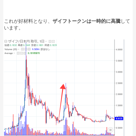
これが好材料となり、
ザイフトークンは一時的に高騰
して
います。