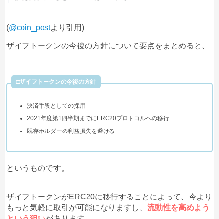
(
@coin_post
より引用)
ザイフトークンの今後の方針について要点をまとめると、
□ザイフトークンの今後の方針
決済手段としての採用
2021年度第1四半期までにERC20プロトコルへの移行
既存ホルダーの利益損失を避ける
というものです。
ザイフトークンがERC20に移行することによって、今より
もっと気軽に取引が可能になりますし、
流動性を高めよう
という狙い
があります。