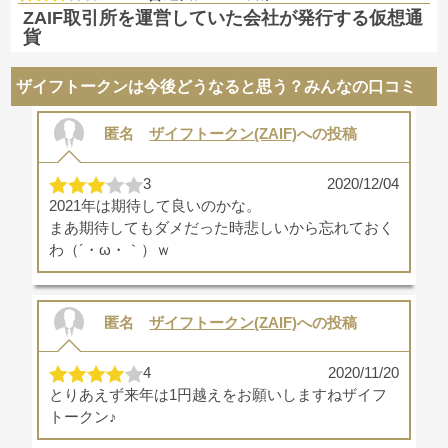
ZAIF取引所を運営していた会社が発行する仮想通
貨
ザイフトークンは今後どうなると思う？みんなの口コミ
匿名
ザイフトークン(ZAIF)
への投稿
3
2020/12/04
2021年は期待して良いのかな。
まあ期待してもダメだった時悲しいから忘れておく
わ（´・ω・｀）ｗ
匿名
ザイフトークン(ZAIF)
への投稿
4
2020/11/20
とりあえず来年は1円越えをお願いしますねザイフ
トークン♪