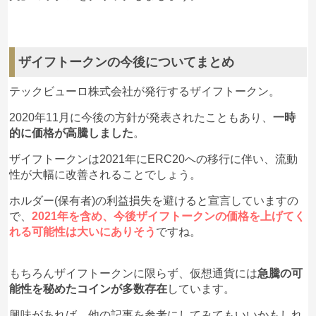
ザイフトークンの今後についてまとめ
テックビューロ株式会社が発行するザイフトークン。
2020年11月に今後の方針が発表されたこともあり、
一時
的に価格が高騰しました
。
ザイフトークンは2021年にERC20への移行に伴い、流動
性が大幅に改善されることでしょう。
ホルダー(保有者)の利益損失を避けると宣言していますの
で、
2021年を含め、今後ザイフトークンの価格を上げてく
れる可能性は大いにありそう
ですね。
もちろんザイフトークンに限らず、仮想通貨には
急騰の可
能性を秘めたコインが多数存在
しています。
興味があれば、他の記事を参考にしてみてもいいかもしれ