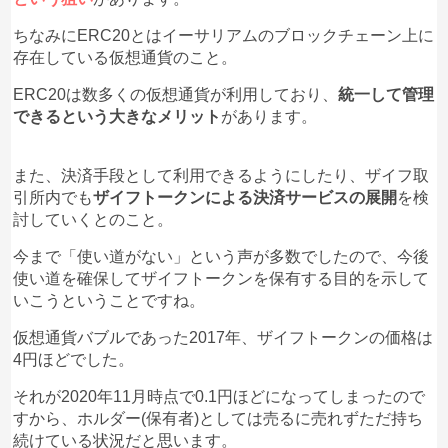
ちなみにERC20とはイーサリアムのブロックチェーン上に
存在している仮想通貨のこと。
ERC20は数多くの仮想通貨が利用しており、
統一して管理
できるという大きなメリット
があります。
また、決済手段として利用できるようにしたり、ザイフ取
引所内でも
ザイフトークンによる決済サービスの展開
を検
討していくとのこと。
今まで「使い道がない」という声が多数でしたので、今後
使い道を確保してザイフトークンを保有する目的を示して
いこうということですね。
仮想通貨バブルであった2017年、ザイフトークンの価格は
4円ほどでした。
それが2020年11月時点で0.1円ほどになってしまったので
すから、ホルダー(保有者)としては売るに売れずただ持ち
続けている状況だと思います。