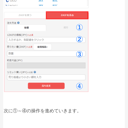
次に①～④の操作を進めていきます。