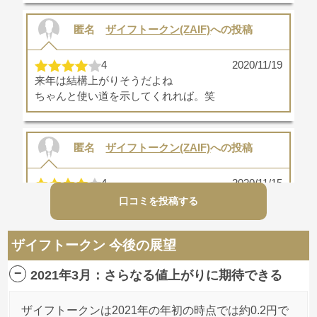
匿名
ザイフトークン(ZAIF)
への投稿
4
2020/11/19
来年は結構上がりそうだよね
ちゃんと使い道を示してくれれば。笑
匿名
ザイフトークン(ZAIF)
への投稿
4
2020/11/15
今の内に買い増ししておかないとｗｗ
口コミを投稿する
2021年はザイフトークン結構動くと予想
ザイフトークン 今後の展望
匿名
ザイフトークン(ZAIF)
への投稿
2021年3月：さらなる値上がりに期待できる
3
2020/11/15
ザイフトークンは2021年の年初の時点では約0.2円で
ザイフトークン今後の方針が発表されて一時的に高