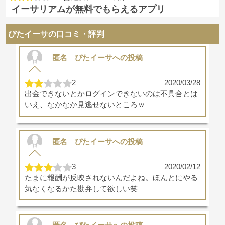
イーサリアムが無料でもらえるアプリ
ぴたイーサの口コミ・評判
匿名
ぴたイーサ
への投稿
2
2020/03/28
出金できないとかログインできないのは不具合とは
いえ、なかなか見逃せないところｗ
匿名
ぴたイーサ
への投稿
3
2020/02/12
たまに報酬が反映されないんだよね。ほんとにやる
気なくなるかた勘弁して欲しい笑