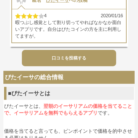
匿名
ぴたイーサ
への投稿
4
2020/01/16
暇つぶし感覚として割り切ってやればなかなか面白
いアプリです。自分はぴたコインの方を主に利用し
てますが。
口コミを投稿する
ぴたイーサの総合情報
■ぴたイーサとは
ぴたイーサとは、
翌朝のイーサリアムの価格を当てること
で、イーサリアムを無料でもらえるアプリ
です。
価格を当てると言っても、ピンポイントで価格を的中させ
る必要はありません。