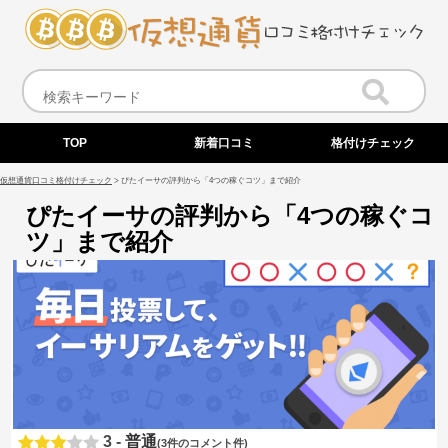
TOP
新着口コミ
格付けチェック
仮想通貨口コミ格付けチェック
>
ぴたイーサの評判から「4つの稼ぐコツ」まで紹介
ぴたイーサの評判から「4つの稼ぐコ
ツ」まで紹介
3 -
普通
(3件のコメント件)