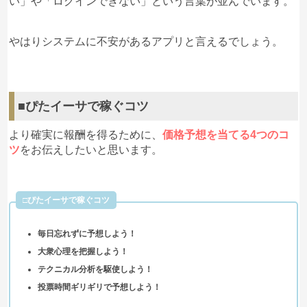
い」や「ログインできない」という言葉が並んでいます。
やはりシステムに不安があるアプリと言えるでしょう。
■ぴたイーサで稼ぐコツ
より確実に報酬を得るために、
価格予想を当てる4つのコ
ツ
をお伝えしたいと思います。
□ぴたイーサで稼ぐコツ
毎日忘れずに予想しよう！
大衆心理を把握しよう！
テクニカル分析を駆使しよう！
投票時間ギリギリで予想しよう！