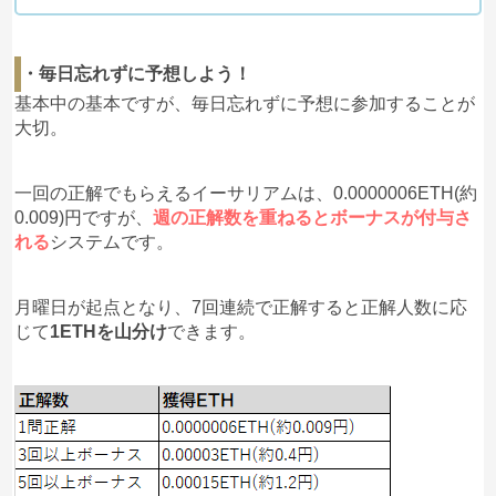
・毎日忘れずに予想しよう！
基本中の基本ですが、毎日忘れずに予想に参加することが
大切。
一回の正解でもらえるイーサリアムは、0.0000006ETH(約
0.009)円ですが、
週の正解数を重ねるとボーナスが付与さ
れる
システムです。
月曜日が起点となり、7回連続で正解すると正解人数に応
じて
1ETHを山分け
できます。