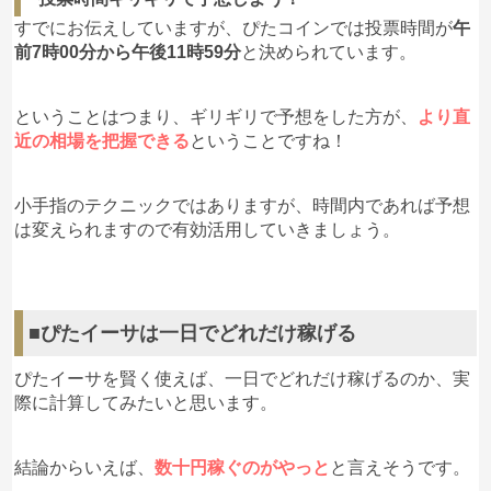
すでにお伝えしていますが、ぴたコインでは投票時間が
午
前7時00分から午後11時59分
と決められています。
ということはつまり、ギリギリで予想をした方が、
より直
近の相場を把握できる
ということですね！
小手指のテクニックではありますが、時間内であれば予想
は変えられますので有効活用していきましょう。
■ぴたイーサは一日でどれだけ稼げる
ぴたイーサを賢く使えば、一日でどれだけ稼げるのか、実
際に計算してみたいと思います。
結論からいえば、
数十円稼ぐのがやっと
と言えそうです。