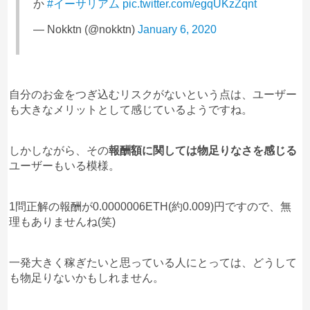
か
#イーサリアム
pic.twitter.com/egqUKzZqnt
— Nokktn (@nokktn)
January 6, 2020
自分のお金をつぎ込むリスクがないという点は、ユーザー
も大きなメリットとして感じているようですね。
しかしながら、その
報酬額に関しては物足りなさを感じる
ユーザーもいる模様。
1問正解の報酬が0.0000006ETH(約0.009)円ですので、無
理もありませんね(笑)
一発大きく稼ぎたいと思っている人にとっては、どうして
も物足りないかもしれません。