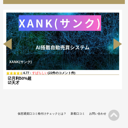
XANK(サンク)
4.77 -
すばらしい
(22件のコメント件)
☑月利50%超
☑天才
仮想通貨口コミ格付けチェックとは？
新着口コミ
お問い合わせ