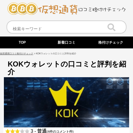
TOP
新着口コミ
格付けチェック
仮想通貨口コミ格付けチェック
>
KOKウォレットの口コミと評判を紹介
KOKウォレットの口コミと評判を紹
介
3 -
普通
(4件のコメント件)