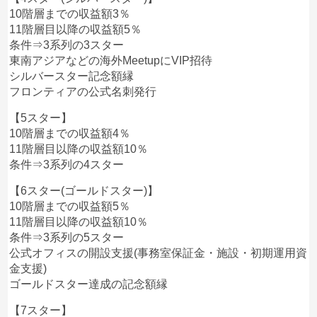
10階層までの収益額3％
11階層目以降の収益額5％
条件⇒3系列の3スター
東南アジアなどの海外MeetupにVIP招待
シルバースター記念額縁
フロンティアの公式名刺発行
【5スター】
10階層までの収益額4％
11階層目以降の収益額10％
条件⇒3系列の4スター
【6スター(ゴールドスター)】
10階層までの収益額5％
11階層目以降の収益額10％
条件⇒3系列の5スター
公式オフィスの開設支援(事務室保証金・施設・初期運用資
金支援)
ゴールドスター達成の記念額縁
【7スター】