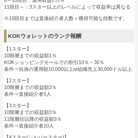
6～10段目：運用収益の5%
11段目～：3スター以上のレベルによって収益率は異なる
※10段目までは直接紹介者人数＝獲得可能な段数です。
KOKウォレットのランク報酬
【1スター】
10階層までの収益額1％
KOKショッピングモールでの割引10％～30％
条件⇒自身の運用額10,000以上or組織売上30,000ドル以上
【2スター】
10階層までの収益額3％
条件⇒直接紹介者5人
【3スター】
10階層までの収益額3％
11階層目以降の収益額3％
条件⇒直接紹介者10人
【4スター(シルバースター)】