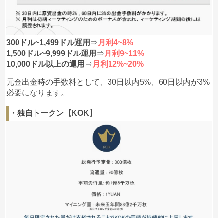
300ドル~1,499ドル運用
⇒
月利4~8%
1,500ドル~9,999ドル運用
⇒
月利9~11%
10,000ドル以上の運用
⇒
月利12%~20%
元金出金時の手数料として、30日以内5%、60日以内が3%
必要になります。
・独自トークン【KOK】