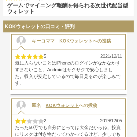
ゲームでマイニング報酬を得られる次世代配当型
ウォレット
KOKウォレットの口コミ・評判
キーコママ
KOKウォレット
への投稿
5
2021/12/11
気に入らないことはiPhoneのログインがなかなかす
すまないこと。Androidはサクサクで安心しまし
た。収入が安定しているので毎日見るのが楽しみで
す。
匿名
KOKウォレット
への投稿
2
2019/12/05
たった50万でも自分にとっては大金だからね。投資
にリスクは付き物だってわかってるけど、少しでも