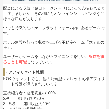
配当による収益は独自トークンKOKによって支払われると
上述しましたが、その他にもオンラインショッピングなど
様々な用途があります。
中でも特徴的なのが、プラットフォーム内にあるゲームで
す。
ホテル建設を行って収益を上げる不動産ゲーム「
ホテルの
王
」。
ユーザーがゲームをしながらマイニングを行い、
収益を得
ることも可能
になっています。
・アフィリエイト報酬
KOKウォレットでも、他の配当型ウォレット同様アフィリ
エイト報酬が導入されています。
直接紹介者：運用収益の100%
2段目：運用収益の20%
3～5段目：運用収益の10%