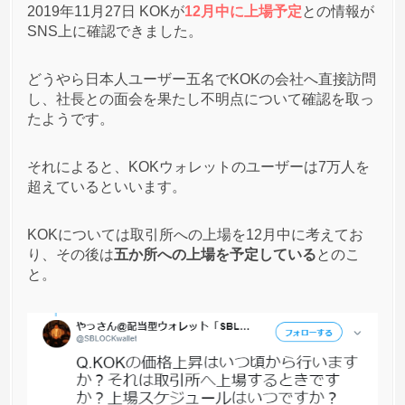
ね。結果的にビビって他の案件に移りました。
2019年11月27日 KOKが
12月中に上場予定
との情報が
SNS上に確認できました。
どうやら日本人ユーザー五名でKOKの会社へ直接訪問
し、社長との面会を果たし不明点について確認を取っ
たようです。
それによると、KOKウォレットのユーザーは7万人を
超えているといいます。
KOKについては取引所への上場を12月中に考えてお
り、その後は
五か所への上場を予定している
とのこ
と。