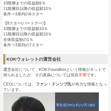
10階層までの収益額6％
11階層目以降の収益額10％
条件⇒3系列の6スター
【8スター(パートナー)】
10階層までの収益額10％
11階層目以降の収益額10％
全体収益額の1％
条件⇒3系列の7スター
KOKウォレットの運営会社
運営会社について、KOK Foundtionという情報がネットで
得られましたが、その真偽については現在
不明
です。
CEOについては、
ファン・ドンソブ氏
が有力な情報となっ
ています。