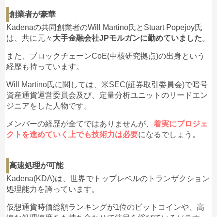
創業者が豪華
Kadenaの共同創業者のWill Martino氏とStuart Popejoy氏
は、共に元々
大手金融会社JPモルガンに勤めていました
。
また、ブロックチェーンCoE(中核研究拠点)の出身という
経歴も持っています。
Will Martino氏に関しては、米SEC(証券取引委員会)で暗号
資産通貨運営委員会及び、定量分析ユニットのリードエン
ジニアをした人物です。
メンバーの経歴が全てではありませんが、
着実にプロジェ
クトを進めていく上でも技術力は必要
になるでしょう。
高速処理が可能
Kadena(KDA)は、世界でトップレベルのトランザクション
処理能力を誇っています。
仮想通貨時価総額ランキングが1位のビットコインや、高