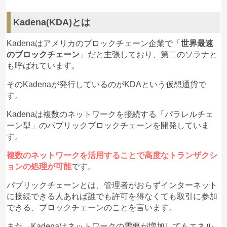
Kadena(KDA)とは
Kadenaはアメリカのブロックチェーン企業で「
世界最速
のブロックチェーン
」だと主張しており、第二のソラナと
も呼ばれています。
そのKadenaが発行しているのがKDAという仮想通貨で
す。
Kadenaは複数のネットワークを接続する「パラレルチェ
ーン型」のパブリックブロックチェーンを開発していま
す。
複数のネットワークを活用することで高度なトランザクシ
ョンの処理が可能
です。
パブリックチェーンとは、管理者がおらずインターネット
に接続できる人あれば誰でも許可を得なくても取引に参加
できる、ブロックチェーンのことを言います。
また、Kadenaはネットワークの需要が増加してもエネル