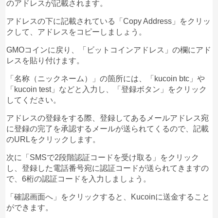
のアドレスが記載されます。
アドレスの下に記載されている「Copy Address」をクリッ
クして、アドレスをコピーしましょう。
GMOコインに戻り、「ビットコインアドレス」の欄にアド
レスを貼り付けます。
「名称（ニックネーム）」の箇所には、「kucoin btc」や
「kucoin test」などと入力し、「登録ボタン」をクリック
してください。
アドレスの登録をする際、登録してあるメールアドレス宛
に登録の完了を承認するメールが送られてくるので、記載
のURLをクリックします。
次に「SMSで2段階認証コードを受け取る」をクリック
し、登録した電話番号宛に認証コードが送られてきますの
で、6桁の認証コードを入力しましょう。
「確認画面へ」をクリックすると、Kucoinに送金すること
ができます。