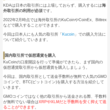
KDAは日本の取引所には上場しておらず、購入するには
海
外取引所の利用が必須
です。
2022年2月時点では海外取引所のKuCoinやCoinEx、Bittrex
などで購入することができます。
今回は日本人にも人気の取引所「
Kucoin
」での購入方法に
ついて紹介していきます。
国内取引所で仮想通貨を購入
KuCoinの口座開設を行って準備ができたら、まず国内の
仮想通貨取引所から仮想通貨を購入しましょう。
今回は、国内取引所として送金手数料が無料で人気のGMO
コインで、BTC(ビットコイン)を購入する方法を紹介して
いきます。
GMOコインではなく他の取引所から送金される際、手数料
が無料でない場合は
XRPやXLMだと手数料を安く抑えて送
ることができます
。