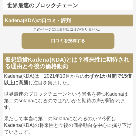
世界最速のブロックチェーン
Kadena(KDA)の口コミ・評判
このページにはまだ口コミがありません。
口コミを投稿する
仮想通貨Kadena(KDA)とは？将来性に期待され
る理由と今後の価格動向
Kadena(KDA)は、2021年10月からの
わずか1か月間で15倍
以上に高騰
し注目を集ました。
世界最速のブロックチェーンという異名を持つKadenaは
第二のsolanaになるのではないかと期待の声が聞かれま
す。
果たして本当に第二のSolanaになれるのか？今回は
Kadena(KDA)の将来性と今後の価格動向を中心に掘り下げ
ていきます。