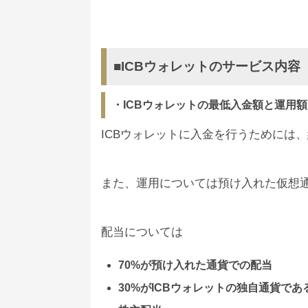
■ICBウォレットのサービス内容
・ICBウォレットの最低入金額と運用額
ICBウォレットに入金を行うためには、
また、運用については預け入れた仮想
配当については
70%が預け入れた通貨での配当
30%がICBウォレットの独自通貨であ