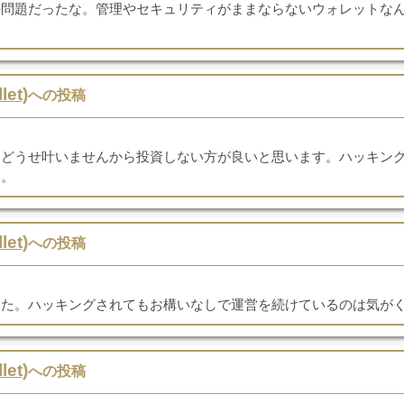
の問題だったな。管理やセキュリティがままならないウォレットな
et)
への投稿
はどうせ叶いませんから投資しない方が良いと思います。ハッキン
な。
et)
への投稿
した。ハッキングされてもお構いなしで運営を続けているのは気が
et)
への投稿