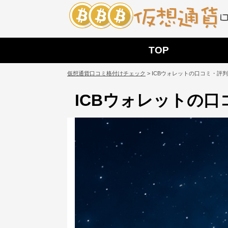
TOP
仮想通貨口コミ格付けチェック
>
ICBウォレットの口コミ・評
ICBウォレットの