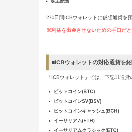
株主配当
270日間ICBウォレットに仮想通貨
※利益を出金させないための手口だと
■ICBウォレットの対応通貨を
「ICBウォレット」では、下記11通
ビットコイン(BTC)
ビットコインSV(BSV)
ビットコインキャッシュ(BCH)
イーサリアム(ETH)
イーサリアムクラシック(ETC)