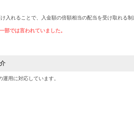
を預け入れることで、入金額の倍額相当の配当を受け取れる制
一部では言われていました。
紹介
貨の運用に対応しています。