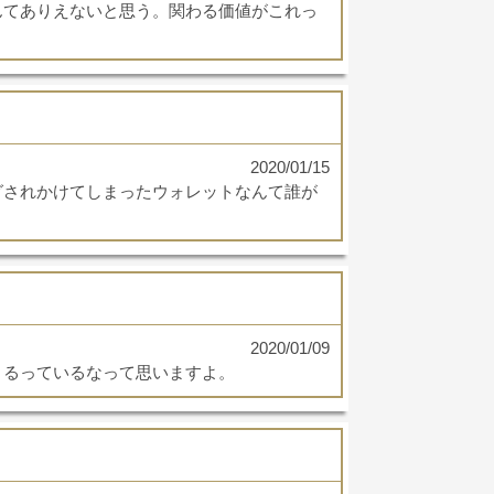
んてありえないと思う。関わる価値がこれっ
2020/01/15
グされかけてしまったウォレットなんて誰が
2020/01/09
くるっているなって思いますよ。