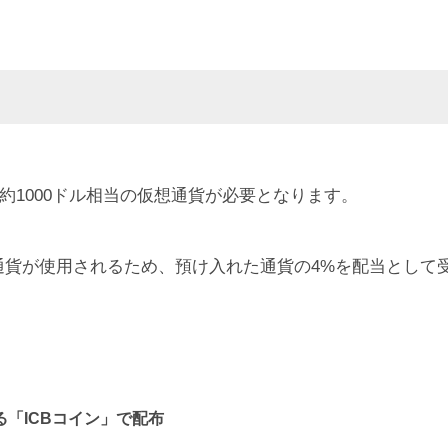
約1000ドル相当の仮想通貨が必要となります。
通貨が使用されるため、預け入れた通貨の4%を配当として
る「ICBコイン」で配布