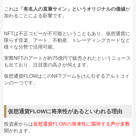
これは
「有名人の直筆サイン」というオリジナルの価値
が
加わることによる影響です。
NFTは不正コピーが不可能ということもあり、仮想通貨に
限らず音楽、アート、不動産、トレーディングカードなど
様々な分野で活用可能。
実際NFTのアートが約75億円で販売されたというニュース
も出ており、注目度の高さが伺えます。
仮想通貨FLOWはこのNFTブームをけん引するアルトコイ
ンの一つです。
仮想通貨FLOWに将来性があるといわれる理由
投資家からは
仮想通貨FLOWの将来性に期待する声が多数
聞かれます。