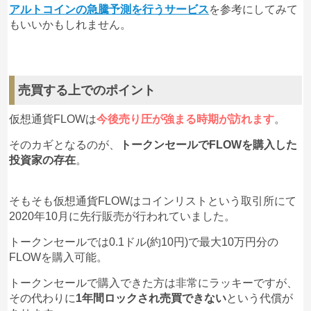
アルトコインの急騰予測を行うサービス
を参考にしてみて
もいいかもしれません。
売買する上でのポイント
仮想通貨FLOWは
今後売り圧が強まる時期が訪れます
。
そのカギとなるのが、
トークンセールでFLOWを購入した
投資家の存在
。
そもそも仮想通貨FLOWはコインリストという取引所にて
2020年10月に先行販売が行われていました。
トークンセールでは0.1ドル(約10円)で最大10万円分の
FLOWを購入可能。
トークンセールで購入できた方は非常にラッキーですが、
その代わりに
1年間ロックされ売買できない
という代償が