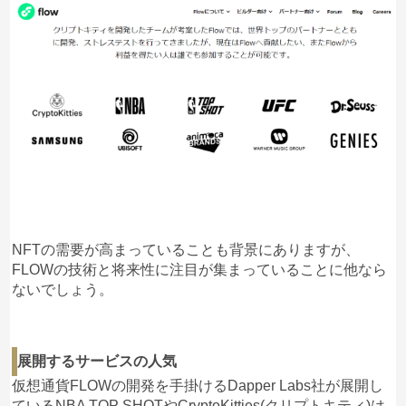
NFTの需要が高まっていることも背景にありますが、
FLOWの技術と将来性に注目が集まっていることに他なら
ないでしょう。
展開するサービスの人気
仮想通貨FLOWの開発を手掛けるDapper Labs社が展開し
ているNBA TOP SHOTやCryptoKitties(クリプトキティ)は