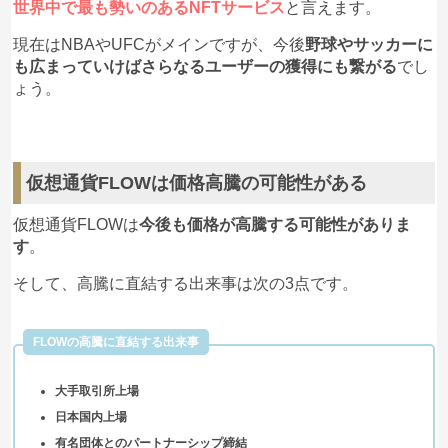
世界中で最も勢いのあるNFTサービス
と言えます。
現在はNBAやUFCがメインですが、今後
野球やサッカーに
も広まっていけばさらなるユーザーの獲得にも繋がる
でし
ょう。
仮想通貨FLOWは価格高騰の可能性がある
仮想通貨FLOWは
今後も価格が高騰する可能性がありま
す
。
そして、高騰に直結する出来事は次の3点です。
FLOWの高騰に直結する出来事
大手取引所上場
日本国内上場
有名団体とのパートナーシップ締結