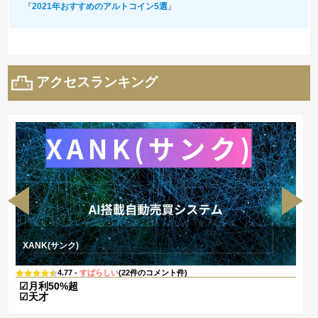
『
2021年おすすめのアルトコイン5選
』
アクセスランキング
XANK(サンク)
4.77 -
すばらしい
(22件のコメント件)
☑月利50%超
☑天才