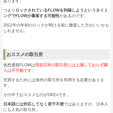
あります。
つまり
ロックされているFLOWを利確しようというタイミ
ングでFLOWが暴落する可能性
があるのです。
2022年の年初のロックが明ける前に撤退した方がいいかも
しれません。
おススメの取引所
仮想通貨FLOWは
現在日本の取引所には上場しておらず購
入は不可能
です。
売買するためには海外の取引所を利用する必要がありま
す。
その中でおススメなのがOKExです。
日本語には対応してなく若干不便
ではありますが、日本人
にも人気の取引所。