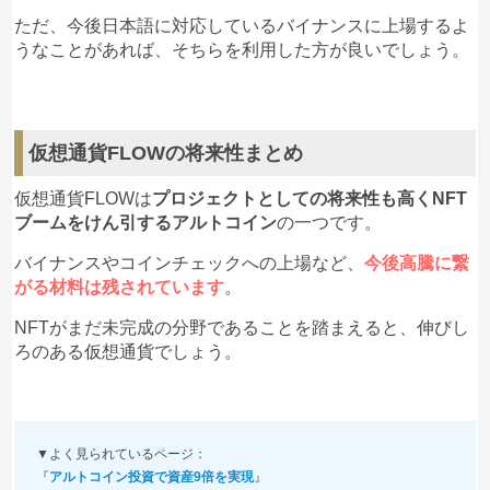
ただ、今後日本語に対応しているバイナンスに上場するよ
うなことがあれば、そちらを利用した方が良いでしょう。
仮想通貨FLOWの将来性まとめ
仮想通貨FLOWは
プロジェクトとしての将来性も高くNFT
ブームをけん引するアルトコイン
の一つです。
バイナンスやコインチェックへの上場など、
今後高騰に繋
がる材料は残されています
。
NFTがまだ未完成の分野であることを踏まえると、伸びし
ろのある仮想通貨でしょう。
▼よく見られているページ：
『
アルトコイン投資で資産9倍を実現
』