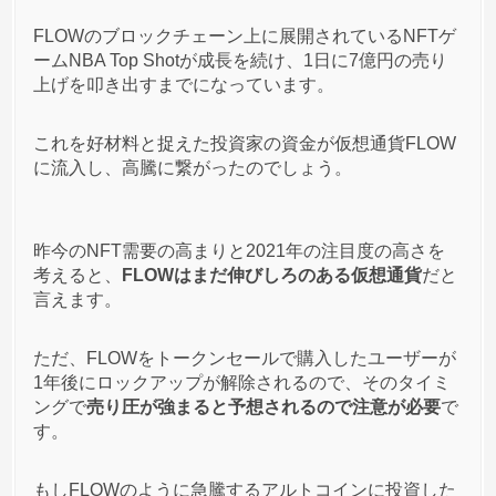
FLOWのブロックチェーン上に展開されているNFTゲ
ームNBA Top Shotが成長を続け、1日に7億円の売り
上げを叩き出すまでになっています。
これを好材料と捉えた投資家の資金が仮想通貨FLOW
に流入し、高騰に繋がったのでしょう。
昨今のNFT需要の高まりと2021年の注目度の高さを
考えると、
FLOWはまだ伸びしろのある仮想通貨
だと
言えます。
ただ、FLOWをトークンセールで購入したユーザーが
1年後にロックアップが解除されるので、そのタイミ
ングで
売り圧が強まると予想されるので注意が必要
で
す。
もしFLOWのように急騰するアルトコインに投資した