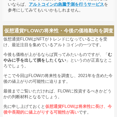
いならば、
アルトコインの急騰予測を行うサービス
を
参考にしてみてもいいかもしれません。
仮想通貨FLOWの将来性・今後の価格動向を調査
仮想通貨FLOWはNFTがトレンドになっていることを受
け、最近注目を集めているアルトコインの一つです。
今後も価格が上がるならば買ってみたいものですが、「
む
やみに手を出して損をしたくない
」というのが正直なとこ
ろでしょう。
そこで今回はFLOWの将来性を調査し、2021年を含めた今
後の値上がりの可能性に迫ります。
最後までご覧いただければ、FLOWに投資するべきかどう
かの判断材料となるでしょう。
先に申し上げておくと
仮想通貨FLOWは将来性に長け、今
後中長期的に値上がりする可能性が高い
です。