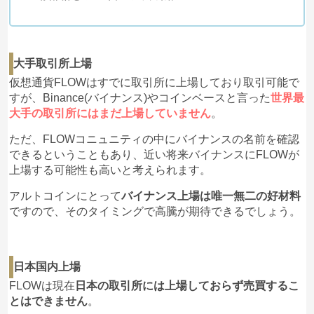
大手取引所上場
仮想通貨FLOWはすでに取引所に上場しており取引可能で
すが、Binance(バイナンス)やコインベースと言った
世界最
大手の取引所にはまだ上場していません
。
ただ、FLOWコニュニティの中にバイナンスの名前を確認
できるということもあり、近い将来バイナンスにFLOWが
上場する可能性も高いと考えられます。
アルトコインにとって
バイナンス上場は唯一無二の好材料
ですので、そのタイミングで高騰が期待できるでしょう。
日本国内上場
FLOWは現在
日本の取引所には上場しておらず売買するこ
とはできません
。