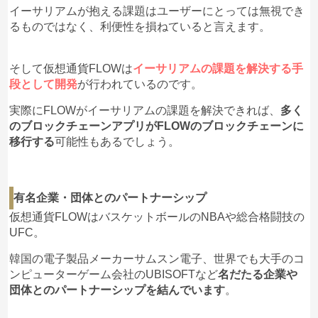
イーサリアムが抱える課題はユーザーにとっては無視でき
るものではなく、利便性を損ねていると言えます。
そして仮想通貨FLOWは
イーサリアムの課題を解決する手
段として開発
が行われているのです。
実際にFLOWがイーサリアムの課題を解決できれば、
多く
のブロックチェーンアプリがFLOWのブロックチェーンに
移行する
可能性もあるでしょう。
有名企業・団体とのパートナーシップ
仮想通貨FLOWはバスケットボールのNBAや総合格闘技の
UFC。
韓国の電子製品メーカーサムスン電子、世界でも大手のコ
ンピューターゲーム会社のUBISOFTなど
名だたる企業や
団体とのパートナーシップを結んでいます
。