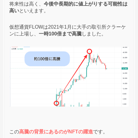
将来性は高く、
今後中長期的に値上がりする可能性は
高い
といえます。
仮想通貨FLOWは2021年1月に大手の取引所クラーケ
ンに上場し、
一時100倍まで高騰
しました。
この
高騰の背景にあるのがNFTの躍進
です。