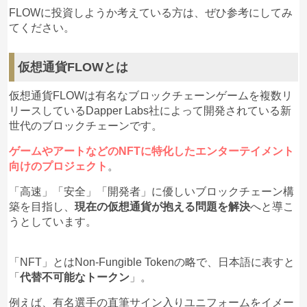
FLOWに投資しようか考えている方は、ぜひ参考にしてみ
てください。
仮想通貨FLOWとは
仮想通貨FLOWは有名なブロックチェーンゲームを複数リ
リースしているDapper Labs社によって開発されている新
世代のブロックチェーンです。
ゲームやアートなどのNFTに特化したエンターテイメント
向けのプロジェクト
。
「高速」「安全」「開発者」に優しいブロックチェーン構
築を目指し、
現在の仮想通貨が抱える問題を解決
へと導こ
うとしています。
「NFT」とはNon-Fungible Tokenの略で、日本語に表すと
「
代替不可能なトークン
」。
例えば、有名選手の直筆サイン入りユニフォームをイメー