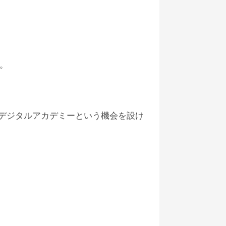
。
デジタルアカデミーという機会を設け