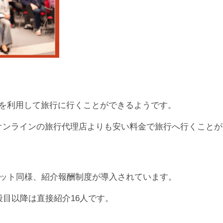
想通貨を利用して旅行に行くことができるようです。
オンラインの旅行代理店よりも安い料金で旅行へ行くことが
レット同様、紹介報酬制度が導入されています。
段目以降は直接紹介16人です。