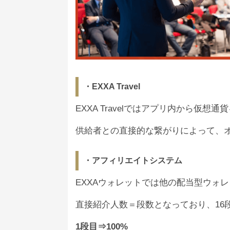
・EXXA Travel
EXXA Travelではアプリ内から仮
供給者との直接的な繋がりによって、
・アフィリエイトシステム
EXXAウォレットでは他の配当型ウォ
直接紹介人数＝段数となっており、16
1段目⇒100%