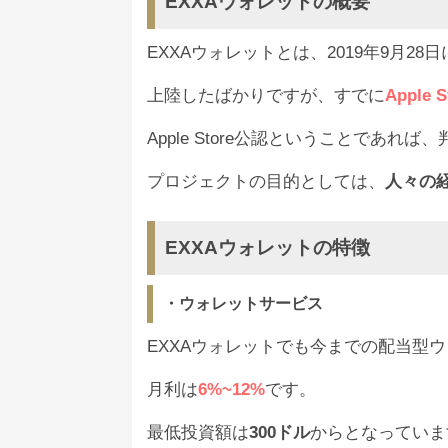
EXXAウォレットの概要
EXXAウォレットとは、2019年9月2
上陸したばかりですが、すでに
Appl
Apple Store公認ということであ
プロジェクトの目的としては、
人々の
EXXAウォレットの特徴
・ウォレットサービス
EXXAウォレットでも今までの配当型
月利は
6%~12%
です。
最低投資額は
300ドル
からとなっていま