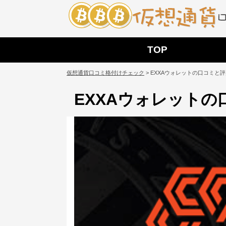
TOP
仮想通貨口コミ格付けチェック
>
EXXAウォレットの口コミと
EXXAウォレット