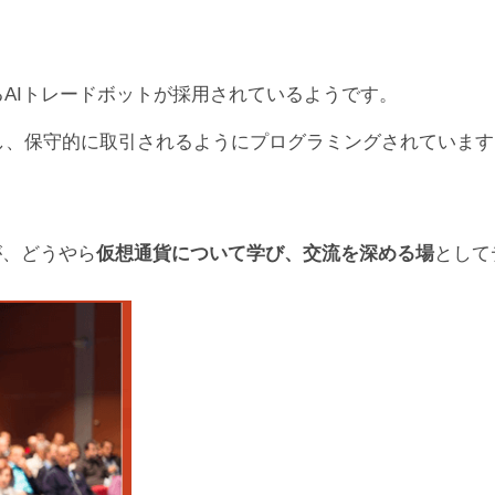
れるAIトレードボットが採用されているようです。
し、保守的に取引されるようにプログラミングされています
すが、どうやら
仮想通貨について学び、交流を深める場
として