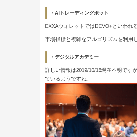
・AIトレーディングボット
EXXAウォレットではDEVO+といわ
市場指標と複雑なアルゴリズムを利用
・デジタルアカデミー
詳しい情報は2019/10/16現在不明で
ているようですね。