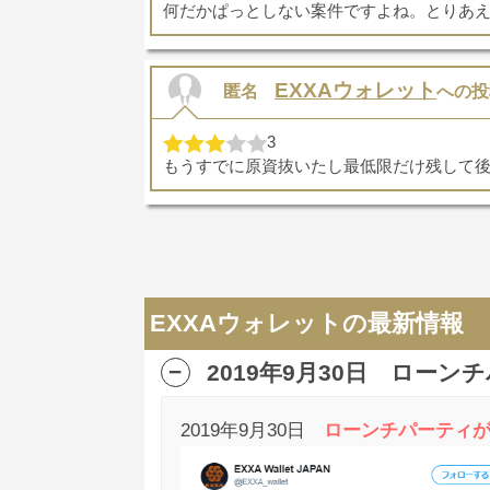
何だかぱっとしない案件ですよね。とりあ
EXXAウォレット
匿名
への投
3
もうすでに原資抜いたし最低限だけ残して
EXXAウォレットの最新情報
2019年9月30日 ロー
2019年9月30日
ローンチパーティが8