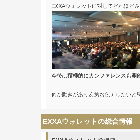
EXXAウォレットに対してどれほど
今後は
積極的にカンファレンスも開
何か動きがあり次第お伝えしたいと
EXXAウォレットの総合情報