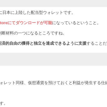
8日に日本に上陸した配当型ウォレットです。
e Storeにてダウンロードが可能
になっているということ。
れば、判断材料の一つになるところですね。
経済的自由の獲得と独立を達成できるように支援
することだ
ウォレット同様、仮想通貨を預けておくと利益が発生する仕
す。