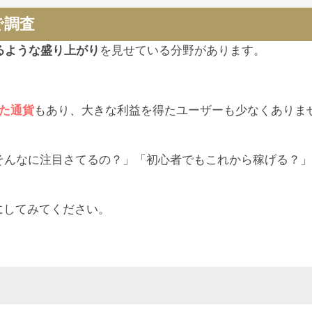
で調査
るような盛り上がり
を見せている分野があります。
した通貨
もあり、大きな利益を得たユーザーも少なくありま
でそんなに注目さてるの？」「初心者でもこれから稼げる？
にしてみてください。