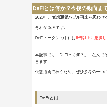
DeFiとは何か？今後の動向ま
2020年、
仮想通貨バブル再来を思わせ
それがDeFiです。
DeFiトークンの中には
5倍以上に急騰
本記事では「DeFiって何？」「なん
きます。
仮想通貨で稼ぐため、ぜひ参考の一つ
DeFiとは