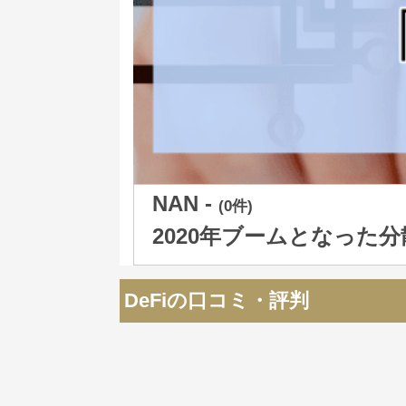
NAN -
(0件)
2020年ブームとなった
DeFiの口コミ・評判