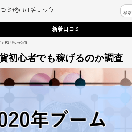
新着口コミ
者でも稼げるのか調査
通貨初心者でも稼げるのか調査