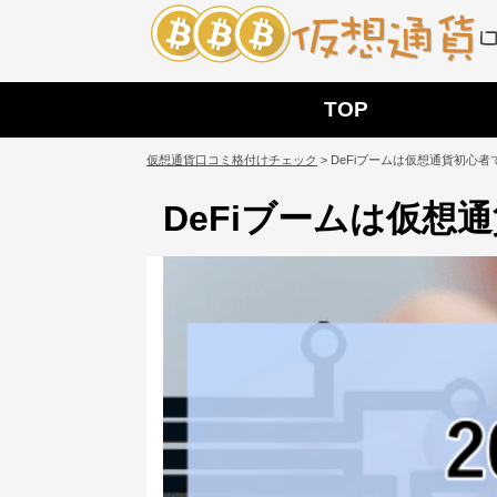
TOP
仮想通貨口コミ格付けチェック
>
DeFiブームは仮想通貨初心
DeFiブームは仮想