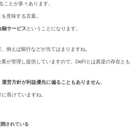
れることが多々あります。
とを意味する言葉。
金融サービス
ということになります。
ば、例えば銀行などが当てはまりますね。
業が管理し提供していますので、DeFIとは真逆の存在と
、
運営方針が利益優先に偏ることもありません
。
非常に長けていますね。
展開されている