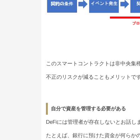
このスマートコントラクトは非中央集
不正のリスクが減ることもメリットで
自分で資産を管理する必要がある
DeFiには管理者が存在しないとお話
たとえば、銀行に預けた資金が何らか