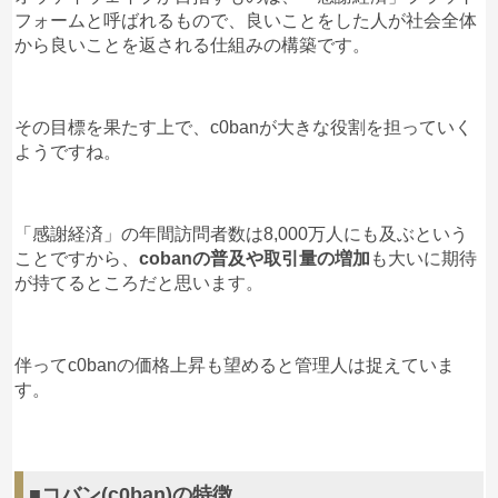
フォームと呼ばれるもので、良いことをした人が社会全体
から良いことを返される仕組みの構築です。
その目標を果たす上で、c0banが大きな役割を担っていく
ようですね。
「感謝経済」の年間訪問者数は8,000万人にも及ぶという
ことですから、
cobanの普及や取引量の増加
も大いに期待
が持てるところだと思います。
伴ってc0banの価格上昇も望めると管理人は捉えていま
す。
■コバン(c0ban)の特徴