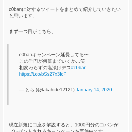
c0banに対するツイートをまとめて紹介していきたい
と思います。
まず一つ目がこちら、
c0banキャンペーン延長してる〜
この千円が何倍までいくか…笑
相変わらずの塩漬けデス
#c0ban
https://t.co/bSs27x3IcP
— とら (@takahide12121)
January 14, 2020
現在新規に口座を解説すると、1000円分のコバンが
プレゼントされるキャンペーンを実施中です。