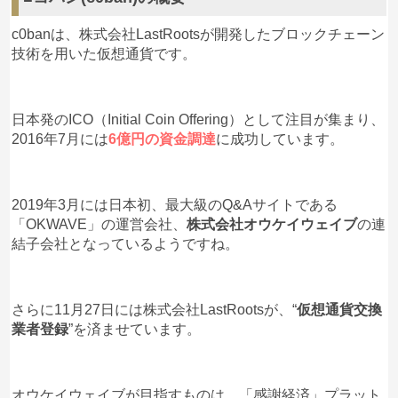
c0banは、株式会社LastRootsが開発したブロックチェーン
技術を用いた仮想通貨です。
日本発のICO（Initial Coin Offering）として注目が集まり、
2016年7月には
6億円の資金調達
に成功しています。
2019年3月には日本初、最大級のQ&Aサイトである
「OKWAVE」の運営会社、
株式会社オウケイウェイブ
の連
結子会社となっているようですね。
さらに11月27日には株式会社LastRootsが、“
仮想通貨交換
業者登録
”を済ませています。
オウケイウェイブが目指すものは、「感謝経済」プラット