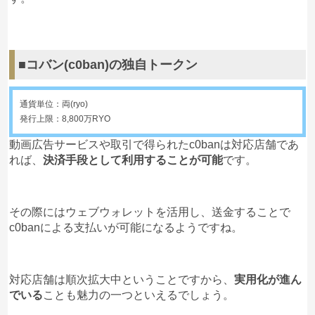
■コバン(c0ban)の独自トークン
通貨単位：両(ryo)
発行上限：8,800万RYO
動画広告サービスや取引で得られたc0banは対応店舗であ
れば、
決済手段として利用することが可能
です。
その際にはウェブウォレットを活用し、送金することで
c0banによる支払いが可能になるようですね。
対応店舗は順次拡大中ということですから、
実用化が進ん
でいる
ことも魅力の一つといえるでしょう。