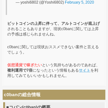
— yoshi6802 (@Yoshi6802)
February 5, 2020
ビットコインの上昇に伴って、アルトコインが底上げ
されることもありますが、現状c0banに関しては上昇
の予感は感じられませんね。
c0banに関しては現状おススメできない案件と言える
でしょう。
仮想通貨で稼ぎたい
という気持ちがあるのであれば、
複利運用で7倍
になったという情報もある
サイト
を利
用してみてもいいかもしれません。
c0banの総合情報
■コバン(c0ban)の概要