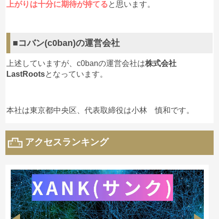
上がりは十分に期待が持てる
と思います。
■コバン(c0ban)の運営会社
上述していますが、c0banの運営会社は
株式会社
LastRoots
となっています。
本社は東京都中央区、代表取締役は小林 慎和です。
アクセスランキング