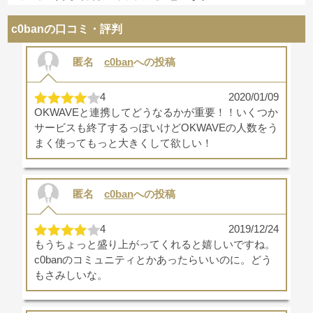
c0banの口コミ・評判
匿名
c0ban
への投稿
4
2020/01/09
OKWAVEと連携してどうなるかが重要！！いくつか
サービスも終了するっぽいけどOKWAVEの人数をう
まく使ってもっと大きくして欲しい！
匿名
c0ban
への投稿
4
2019/12/24
もうちょっと盛り上がってくれると嬉しいですね。
c0banのコミュニティとかあったらいいのに。どう
もさみしいな。