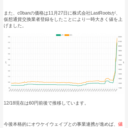
また、c0banの価格は11月27日に株式会社LastRootsが、
仮想通貨交換業者登録をしたことにより一時大きく値を上
げました。
12/18現在は60円前後で推移しています。
今後本格的にオウケイウェイブとの事業連携が進めば、
値