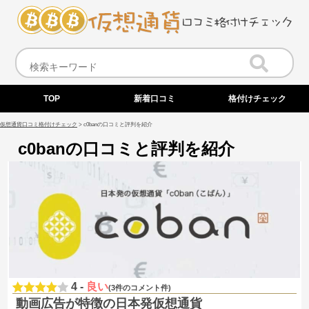
TOP
新着口コミ
格付けチェック
仮想通貨口コミ格付けチェック
>
c0banの口コミと評判を紹介
c0banの口コミと評判を紹介
4 -
良い
(3件のコメント件)
動画広告が特徴の日本発仮想通貨