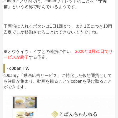
c0banアプリ内では、cobanウォレットのことを「
千両
箱
」という名称で呼んでいるようです。
千両箱に入れるボタンは1日1回まで、また1回につき10両
固定でしか移動させることはできないようですね。
※オウケイウェイブとの連携に伴い、
2020年3月31日でサ
ービスが終了
する予定。
・c0ban TV.
c0banは「動画広告サービス」に特化した仮想通貨として
も注目が集まり、動画を観ることでcobanを受け取ること
ができます。