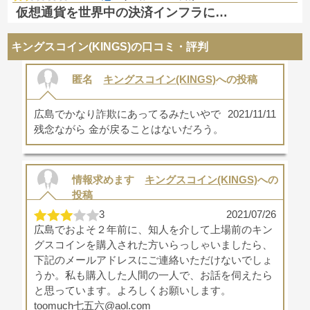
仮想通貨を世界中の決済インフラに…
キングスコイン(KINGS)の口コミ・評判
匿名
キングスコイン(KINGS)
への投稿
広島でかなり詐欺にあってるみたいやで
2021/11/11
残念ながら 金が戻ることはないだろう。
情報求めます
キングスコイン(KINGS)
への
投稿
3
2021/07/26
広島でおよそ２年前に、知人を介して上場前のキン
グスコインを購入された方いらっしゃいましたら、
下記のメールアドレスにご連絡いただけないでしょ
うか。私も購入した人間の一人で、お話を伺えたら
と思っています。よろしくお願いします。
toomuch七五六@aol.com