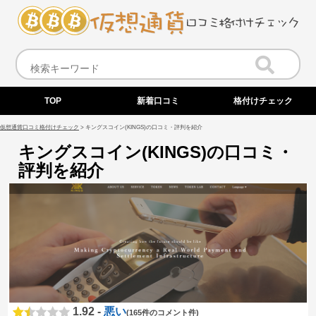
TOP
新着口コミ
格付けチェック
仮想通貨口コミ格付けチェック
>
キングスコイン(KINGS)の口コミ・評判を紹介
キングスコイン(KINGS)の口コミ・
評判を紹介
1.92 -
悪い
(165件のコメント件)