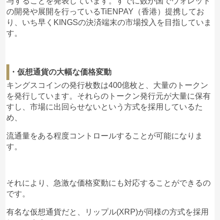
与することを発表しています。すでに数か国でウォレット
の開発や展開を行っているTiENPAY（香港）提携してお
り、いち早くKINGSの決済端末の市場投入を目指していま
す。
・仮想通貨の大幅な価格変動
キングスコインの発行枚数は400億枚と、大量のトークン
を発行しています。それらのトークン発行元が大量に保有
すし、市場に出回らせないという方式を採用しているた
め、
流通量をある程度コントロールすることが可能になりま
す。
それにより、急激な価格変動にも対応することができるの
です。
有名な仮想通貨だと、リップル(XRP)が同様の方式を採用