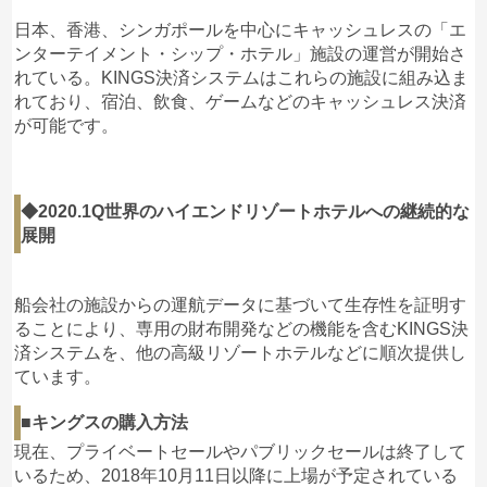
日本、香港、シンガポールを中心にキャッシュレスの「エ
ンターテイメント・シップ・ホテル」施設の運営が開始さ
れている。KINGS決済システムはこれらの施設に組み込ま
れており、宿泊、飲食、ゲームなどのキャッシュレス決済
が可能です。
◆2020.1Q世界のハイエンドリゾートホテルへの継続的な
展開
船会社の施設からの運航データに基づいて生存性を証明す
ることにより、専用の財布開発などの機能を含むKINGS決
済システムを、他の高級リゾートホテルなどに順次提供し
ています。
■キングスの購入方法
現在、プライベートセールやパブリックセールは終了して
いるため、2018年10月11日以降に上場が予定されている