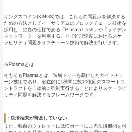
キングスコイン(KINGS)では、これらの問題点を解決する
ための方法としてイーサリアムのブロックチェーン技術を
採用し、独自の仕様である「Plasma Cash」や「ライデン
ネットワーク」を利用することで処理速度におけるスケー
ラビリティ問題をオフチェーン技術で解決を行います。
※Plasmaとは
そもそもPlasmaとは、階層ツリーを基にしたサイドチェ
ーン技術であり、潜在的に1秒間に数10億回のスマートコ
ントラクトを自律的に強制実行することによりスケーラビ
リティ問題を解決するフレームワークです。
・決済端末が普及していない
また、独自のウォレットにはICカードによる決済機能を付